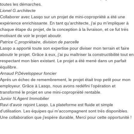
toutes les démarches.
Lionel G.
architecte
Collaborer avec Lasqo sur un projet de mini-copropriété a été une
expérience enrichissante. En tant qu'architecte, j'ai pu m'impliquer à
chaque étape du projet, de la conception à la livraison, et ce fut très
motivant de voir le projet aboutir.
Patrice C.
propriétaire, division de parcelle
Lasqo a apporté toute son expertise pour diviser mon terrain et faire
aboutir le projet. Grâce à eux, j’ai pu maîtriser la constructibilité tout en
respectant mon bien existant. Le projet a été mené dans un parfait
équilibre.
Arnaud P.
Développeur foncier
Après un échec de remembrement, le projet était trop petit pour mon
employeur. Grâce à Lasqo, nous avons redéfini l’opération et
transformé le projet en une mini-copropriété rentable.
Junior N.
Agent Immobilier
Ravi d'avoir rejoint Lasqo. La plateforme est fluide et simple
d'utilisation. Les équipes qui m'accompagnent sont très disponibles.
Une collaboration que j'espère durable, Merci pour cette opportunité !