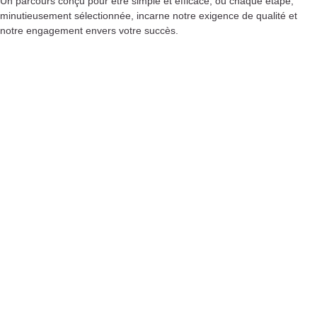
Un parcours conçu pour être simple et efficace, où chaque étape,
minutieusement sélectionnée, incarne notre exigence de qualité et
notre engagement envers votre succès.