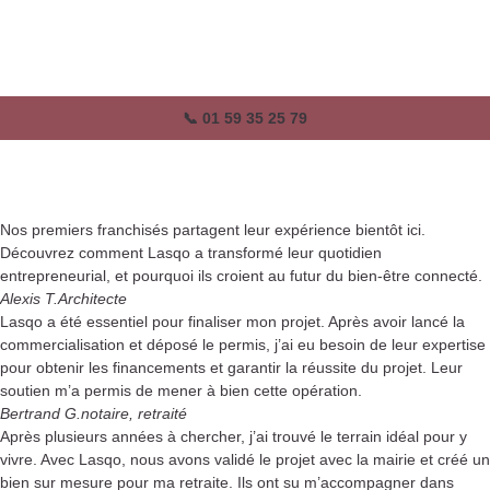
📞 01 59 35 25 79
Nos premiers franchisés partagent leur expérience bientôt ici.
Découvrez comment Lasqo a transformé leur quotidien
entrepreneurial, et pourquoi ils croient au futur du bien-être connecté.
Alexis T.
Architecte
Lasqo a été essentiel pour finaliser mon projet. Après avoir lancé la
commercialisation et déposé le permis, j’ai eu besoin de leur expertise
pour obtenir les financements et garantir la réussite du projet. Leur
soutien m’a permis de mener à bien cette opération.
Bertrand G.
notaire, retraité
Après plusieurs années à chercher, j’ai trouvé le terrain idéal pour y
vivre. Avec Lasqo, nous avons validé le projet avec la mairie et créé un
bien sur mesure pour ma retraite. Ils ont su m’accompagner dans