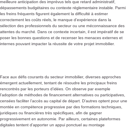
meilleure anticipation des imprévus tels que retard administratif,
dépassements budgétaires ou contexte réglementaire instable. Parmi
les freins fréquents figurent également la difficulté à estimer
correctement les coûts réels, le manque d’expérience dans la
sélection des professionnels du secteur ou une méconnaissance des
attentes du marché. Dans ce contexte incertain, il est impératif de se
poser les bonnes questions et de recenser les menaces externes et
internes pouvant impacter la réussite de votre projet immobilier.
Face aux défis courants du secteur immobilier, diverses approches
émergent actuellement, tentant de résoudre les principaux freins
rencontrés par les porteurs d’idées. On observe par exemple
l’adoption de méthodes de financement alternatives ou participatives,
censées faciliter l’accès au capital de départ. D’autres optent pour une
montée en compétence progressive par des formations techniques,
juridiques ou financières très spécifiques, afin de gagner
progressivement en autonomie. Par ailleurs, certaines plateformes
digitales tentent d’apporter un appui ponctuel au montage