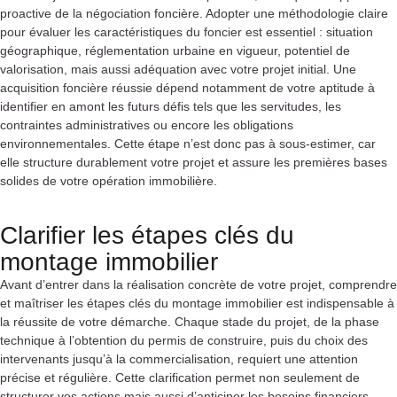
proactive de la négociation foncière. Adopter une méthodologie claire
pour évaluer les caractéristiques du foncier est essentiel : situation
géographique, réglementation urbaine en vigueur, potentiel de
valorisation, mais aussi adéquation avec votre projet initial. Une
acquisition foncière réussie dépend notamment de votre aptitude à
identifier en amont les futurs défis tels que les servitudes, les
contraintes administratives ou encore les obligations
environnementales. Cette étape n’est donc pas à sous-estimer, car
elle structure durablement votre projet et assure les premières bases
solides de votre opération immobilière.
Clarifier les étapes clés du
montage immobilier
Avant d’entrer dans la réalisation concrète de votre projet, comprendre
et maîtriser les étapes clés du montage immobilier est indispensable à
la réussite de votre démarche. Chaque stade du projet, de la phase
technique à l’obtention du permis de construire, puis du choix des
intervenants jusqu’à la commercialisation, requiert une attention
précise et régulière. Cette clarification permet non seulement de
structurer vos actions mais aussi d’anticiper les besoins financiers,